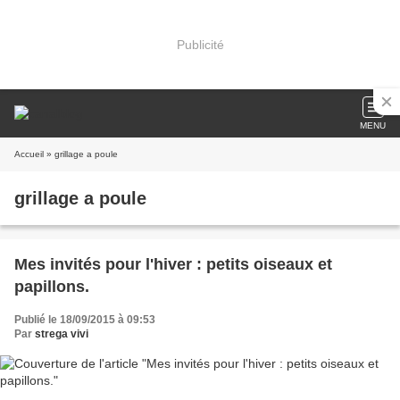
Publicité
MENU
Accueil
» grillage a poule
grillage a poule
Mes invités pour l'hiver : petits oiseaux et
papillons.
Publié le 18/09/2015 à 09:53
Par
strega vivi